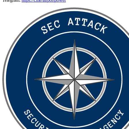
Telegram:
https://t.me/airportpower