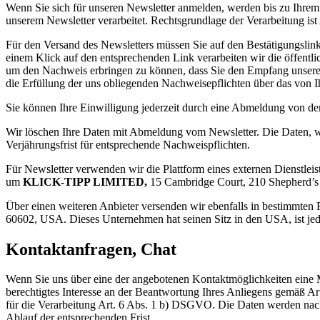
Wenn Sie sich für unseren Newsletter anmelden, werden bis zu Ihre
unserem Newsletter verarbeitet. Rechtsgrundlage der Verarbeitung is
Für den Versand des Newsletters müssen Sie auf den Bestätigungslink
einem Klick auf den entsprechenden Link verarbeiten wir die öffent
um den Nachweis erbringen zu können, dass Sie den Empfang unseres E
die Erfüllung der uns obliegenden Nachweisepflichten über das vo
Sie können Ihre Einwilligung jederzeit durch eine Abmeldung von de
Wir löschen Ihre Daten mit Abmeldung vom Newsletter. Die Daten, w
Verjährungsfrist für entsprechende Nachweispflichten.
Für Newsletter verwenden wir die Plattform eines externen Dienstleis
um
KLICK-TIPP LIMITED,
15 Cambridge Court, 210 Shepherd’s 
Über einen weiteren Anbieter versenden wir ebenfalls in bestimmten F
60602, USA. Dieses Unternehmen hat seinen Sitz in den USA, ist je
Kontaktanfragen, Chat
Wenn Sie uns über eine der angebotenen Kontaktmöglichkeiten eine Mi
berechtigtes Interesse an der Beantwortung Ihres Anliegens gemäß Ar
für die Verarbeitung Art. 6 Abs. 1 b) DSGVO. Die Daten werden nach E
Ablauf der entsprechenden Frist.