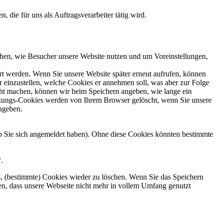
 die für uns als Auftragsverarbeiter tätig wird.
tehen, wie Besucher unsere Website nutzen und um Voreinstellungen,
rt werden. Wenn Sie unsere Website später erneut aufrufen, können
r einzustellen, welche Cookies er annehmen soll, was aber zur Folge
icht machen, können wir beim Speichern angeben, wie lange ein
itzungs-Cookies werden von Ihrem Browser gelöscht, wenn Sie unsere
ngeben.
ob Sie sich angemeldet haben). Ohne diese Cookies könnten bestimmte
.
s, (bestimmte) Cookies wieder zu löschen. Wenn Sie das Speichern
en, dass unsere Webseite nicht mehr in vollem Umfang genutzt