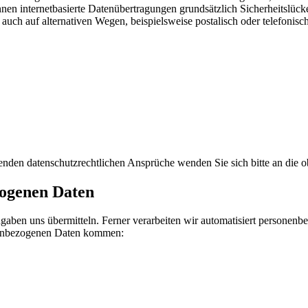
en internetbasierte Datenübertragungen grundsätzlich Sicherheitslücke
uch auf alternativen Wegen, beispielsweise postalisch oder telefonisch
nden datenschutzrechtlichen Ansprüche wenden Sie sich bitte an die 
zogenen Daten
ngaben uns übermitteln. Ferner verarbeiten wir automatisiert persone
onenbezogenen Daten kommen: