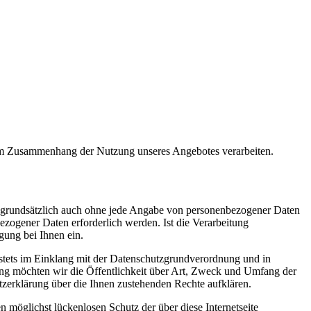
im Zusammenhang der Nutzung unseres Angebotes verarbeiten.
st grundsätzlich auch ohne jede Angabe von personenbezogener Daten
zogener Daten erforderlich werden. Ist die Verarbeitung
gung bei Ihnen ein.
 stets im Einklang mit der Datenschutzgrundverordnung und in
ng möchten wir die Öffentlichkeit über Art, Zweck und Umfang der
tzerklärung über die Ihnen zustehenden Rechte aufklären.
 möglichst lückenlosen Schutz der über diese Internetseite