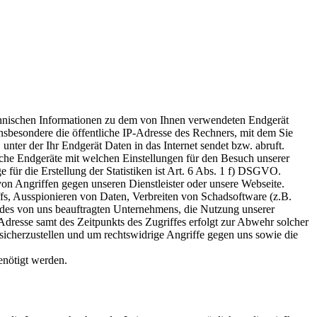
echnischen Informationen zu dem von Ihnen verwendeten Endgerät
sbesondere die öffentliche IP-Adresse des Rechners, mit dem Sie
nter der Ihr Endgerät Daten in das Internet sendet bzw. abruft.
lche Endgeräte mit welchen Einstellungen für den Besuch unserer
 für die Erstellung der Statistiken ist Art. 6 Abs. 1 f) DSGVO.
n Angriffen gegen unseren Dienstleister oder unsere Webseite.
fs, Ausspionieren von Daten, Verbreiten von Schadsoftware (z.B.
des von uns beauftragten Unternehmens, die Nutzung unserer
Adresse samt des Zeitpunkts des Zugriffes erfolgt zur Abwehr solcher
e sicherzustellen und um rechtswidrige Angriffe gegen uns sowie die
enötigt werden.