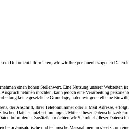
diesem Dokument informieren, wie wir Ihre personenbezogenen Daten 
nternehmen einen hohen Stellenwert. Eine Nutzung unserer Webseiten i
in Anspruch nehmen möchten, kann jedoch eine Verarbeitung personenbe
arbeitung keine gesetzliche Grundlage, holen wir generell eine Einwilli
ens, der Anschrift, Ihrer Telefonnummer oder E-Mail-Adresse, erfolgt
ifischen Datenschutzbestimmungen. Mittels dieser Datenschutzerkläru
ten informieren. Zusätzlich möchten wir Sie mittels dieser Datenschu
reiche organisatorische und technische Massnahmen umgesetzt, um einen