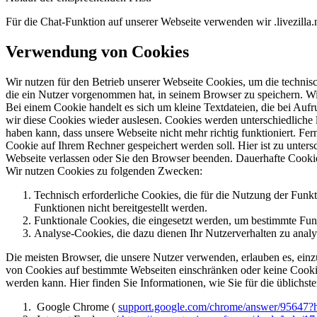
Für die Chat-Funktion auf unserer Webseite verwenden wir .livezilla.
Verwendung von Cookies
Wir nutzen für den Betrieb unserer Webseite Cookies, um die technis
die ein Nutzer vorgenommen hat, in seinem Browser zu speichern. W
Bei einem Cookie handelt es sich um kleine Textdateien, die bei Auf
wir diese Cookies wieder auslesen. Cookies werden unterschiedliche l
haben kann, dass unsere Webseite nicht mehr richtig funktioniert. F
Cookie auf Ihrem Rechner gespeichert werden soll. Hier ist zu unte
Webseite verlassen oder Sie den Browser beenden. Dauerhafte Cookie
Wir nutzen Cookies zu folgenden Zwecken:
Technisch erforderliche Cookies, die für die Nutzung der Fun
Funktionen nicht bereitgestellt werden.
Funktionale Cookies, die eingesetzt werden, um bestimmte Fun
Analyse-Cookies, die dazu dienen Ihr Nutzerverhalten zu analys
Die meisten Browser, die unsere Nutzer verwenden, erlauben es, einz
von Cookies auf bestimmte Webseiten einschränken oder keine Cookie
werden kann. Hier finden Sie Informationen, wie Sie für die üblichs
Google Chrome (
support.google.com/chrome/answer/95647?