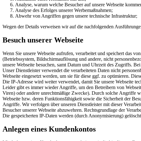
Analyse, warum welche Besucher auf unsere Webseite kommen 
Analyse des Erfolges unserer Werbemaßnahmen;
Abwehr von Angriffen gegen unsere technische Infrastruktur;
Wegen der Details verweisen wir auf die nachfolgenden Ausführunge
Besuch unserer Webseite
Wenn Sie unsere Webseite aufrufen, verarbeitet und speichert das v
(Betriebssystem, Bildschirmauflösung und andere, nicht personenbez
unsere Webseite besuchen, samt Datum und Uhrzeit des Zugriffs. Bei d
Unser Dienstleister verwendet die verarbeiteten Daten nicht persone
Webseite eingesetzt werden, um sie für diese ggf. zu optimieren. Dies
Die IP-Adresse wird weiter verwendet, damit Sie unsere Webseite te
Leider gibt es immer wieder Angriffe, um den Betreibern von Websei
Viren) oder andere unrechtmäßige Zwecke). Durch solche Angriffe 
Webseite bzw. deren Funktionsfähigkeit sowie die Sicherheit der Besu
Angriffe. Wir verfolgen über unseren Dienstleister mit dieser Verarbe
Besucher unserer Webseite abzuwehren. Rechtsgrundlage der Verarbe
Die gespeicherten IP-Daten werden (durch Anonymisierung) gelöscht,
Anlegen eines Kundenkontos