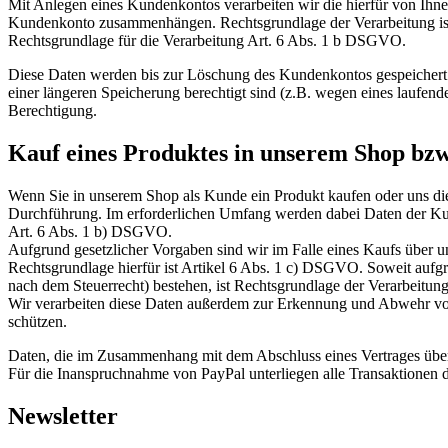
Mit Anlegen eines Kundenkontos verarbeiten wir die hierfür von Ihn
Kundenkonto zusammenhängen. Rechtsgrundlage der Verarbeitung ist 
Rechtsgrundlage für die Verarbeitung Art. 6 Abs. 1 b DSGVO.
Diese Daten werden bis zur Löschung des Kundenkontos gespeichert. So
einer längeren Speicherung berechtigt sind (z.B. wegen eines laufend
Berechtigung.
Kauf eines Produktes in unserem Shop bzw
Wenn Sie in unserem Shop als Kunde ein Produkt kaufen oder uns die
Durchführung. Im erforderlichen Umfang werden dabei Daten der Kun
Art. 6 Abs. 1 b) DSGVO.
Aufgrund gesetzlicher Vorgaben sind wir im Falle eines Kaufs über un
Rechtsgrundlage hierfür ist Artikel 6 Abs. 1 c) DSGVO. Soweit au
nach dem Steuerrecht) bestehen, ist Rechtsgrundlage der Verarbeitu
Wir verarbeiten diese Daten außerdem zur Erkennung und Abwehr von
schützen.
Daten, die im Zusammenhang mit dem Abschluss eines Vertrages über
Für die Inanspruchnahme von PayPal unterliegen alle Transaktionen 
Newsletter