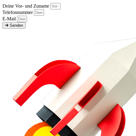
Deine Vor- und Zuname
Telefonnummer
E-Mail
Senden