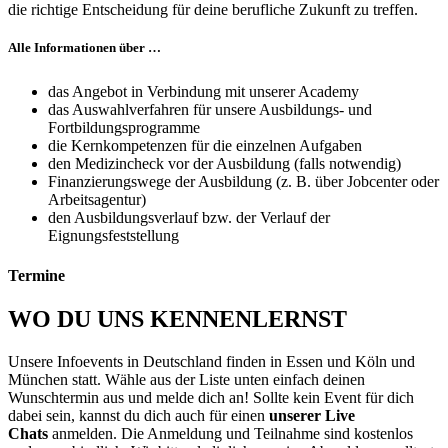
die richtige Entscheidung für deine berufliche Zukunft zu treffen.
Alle Informationen über …
das Angebot in Verbindung mit unserer Academy
das Auswahlverfahren für unsere Ausbildungs- und
Fortbildungsprogramme
die Kernkompetenzen für die einzelnen Aufgaben
den Medizincheck vor der Ausbildung (falls notwendig)
Finanzierungswege der Ausbildung (z. B. über Jobcenter oder
Arbeitsagentur)
den Ausbildungsverlauf bzw. der Verlauf der
Eignungsfeststellung
Termine
WO DU UNS KENNENLERNST
Unsere Infoevents in Deutschland finden in Essen und Köln und
München statt. Wähle aus der Liste unten einfach deinen
Wunschtermin aus und melde dich an! Sollte kein Event für dich
dabei sein, kannst du dich auch für einen
unserer Live
Chats
anmelden. Die Anmeldung und Teilnahme sind kostenlos